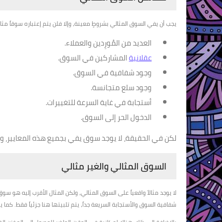
يجب أن يفي السوق المثالي بشروطٍ معينة، وإلا فلن يتم إعتباره سوقاً مثاليا
العديد من المُورِدين والعملاء.
عقلانية
المشاركين في السوق.
وجود شفافية في السوق.
وجود سلع متجانسة.
أستجابة في غاية السرعة للتغييرات.
الدخول الحر إلى السوق.
لكن في الحقيقة، لا يوجد سوق يفي بجميع هذه المعايير، 
السوق المثالي والغير مثالي
لا يوجد مثالاً واقعياً على السوق المثالي، ولكن المثال الأقرب إليه هو سو
شفافية السوق والأستجابة السريعة جداً، يتم تلبيتها هنا جزئياً فقط. كما