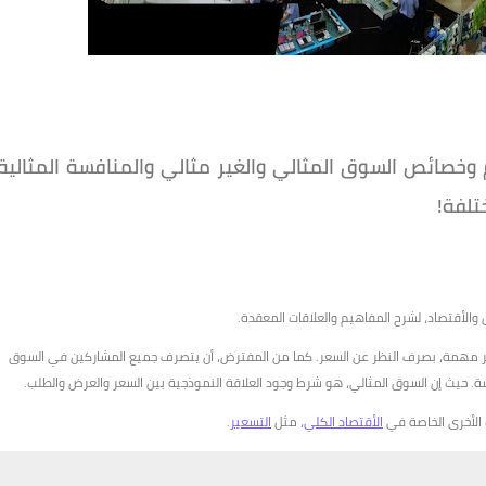
صائص السوق المثالي والغير مثالي والمنافسة المثالية
تلفة!
 والأقتصاد، لشرح المفاهيم والعلاقات المعقدة.
ير مهمة، بصرف النظر عن السعر. كما من المفترض، أن يتصرف جميع المشاركين في السوق
نسة. حيث إن السوق المثالي، هو شرط وجود العلاقة النموذجية بين السعر والعرض والطلب.
ت الأخرى الخاصة في
الأقتصاد الكلي
، مثل
التسعير
.