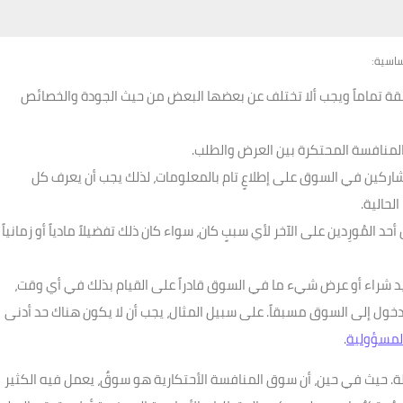
ساسية:
بقة تماماً ويجب ألا تختلف عن بعضها البعض من حيث الجودة والخصائص
لمنافسة المحتكرة بين العرض والطلب.
ركين في السوق على إطلاعٍ تام بالمعلومات، لذلك يجب أن يعرف كل
لحالية.
 المُورِدين على الآخر لأي سببٍ كان، سواء كان ذلك تفضيلاً مادياً أو زمانياً
د شراء أو عرض شيء ما في السوق قادراً على القيام بذلك في أي وقت،
دخول إلى السوق مسبقاً. على سبيل المثال، يجب أن لا يكون هناك حد أدنى
لمسؤولية
.
. حيث في حين، أن سوق المنافسة الأحتكارية هو سوقٌ، يعمل فيه الكثير