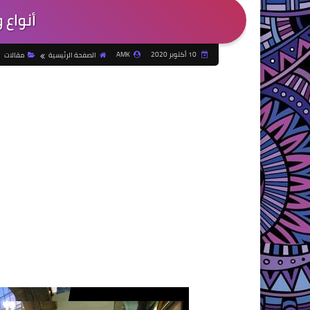
أنواع 
10 أكتوبر 2020
AMK
الصفحة الرئيسية
مقالات