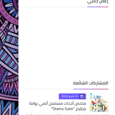
إعلان جانبي
المشاركات الشائعة
16 مارس 2020
ملخص أحداث مسلسل أنمي بوابة
شتاينز "Steins Gate"
السلام عليكم، سوف يكون موضوع مقالنا عن قصة وملخص لأحداث،