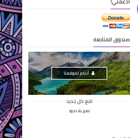
ادعمني!
صندوق المتابعة
أنضم لموقعنا
تابع كل جديد
تميز بلا حدود